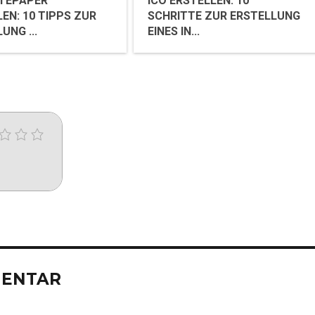
ITEPAPER
ICO ERSTELLEN: 10
EN: 10 TIPPS ZUR
SCHRITTE ZUR ERSTELLUNG
UNG ...
EINES IN...
MENTAR