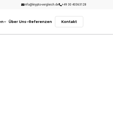
info@krypto-vergleich.de
+49 30 40363128
en
Über Uns
Referenzen
Kontakt