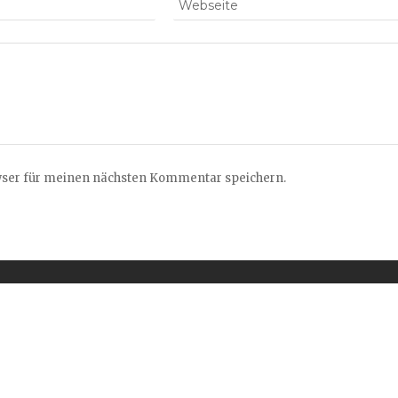
wser für meinen nächsten Kommentar speichern.
UNGEN
RECHTLICHES