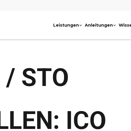
Leistungen
Anleitungen
Wiss
 / STO
LLEN: ICO