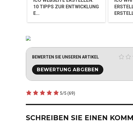
ICO WEBSEITE ERSTELLEN:
ICO WH
10 TIPPS ZUR ENTWICKLUNG
ERSTELL
E...
ERSTELL
BEWERTEN SIE UNSEREN ARTIKEL
5/5
(69)
SCHREIBEN SIE EINEN KOM