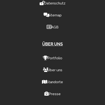
Datenschutz
Sitemap
AGB
ÜBER UNS
Portfolio
Über uns
Standorte
Presse