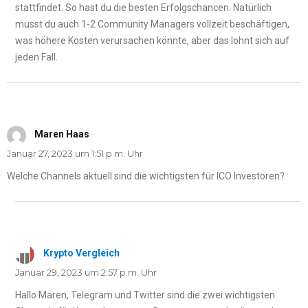
stattfindet. So hast du die besten Erfolgschancen. Natürlich
musst du auch 1-2 Community Managers vollzeit beschäftigen,
was höhere Kosten verursachen könnte, aber das lohnt sich auf
jeden Fall.
Maren Haas
sagt:
Januar 27, 2023 um 1:51 p.m. Uhr
Welche Channels aktuell sind die wichtigsten für ICO Investoren?
Krypto Vergleich
sagt:
Januar 29, 2023 um 2:57 p.m. Uhr
Hallo Maren, Telegram und Twitter sind die zwei wichtigsten