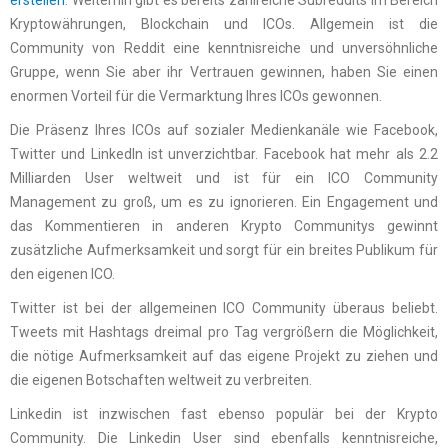
Kryptowährungen, Blockchain und ICOs. Allgemein ist die
Community von Reddit eine kenntnisreiche und unversöhnliche
Gruppe, wenn Sie aber ihr Vertrauen gewinnen, haben Sie einen
enormen Vorteil für die Vermarktung Ihres ICOs gewonnen.
Die Präsenz Ihres ICOs auf sozialer Medienkanäle wie Facebook,
Twitter und LinkedIn ist unverzichtbar. Facebook hat mehr als 2.2
Milliarden User weltweit und ist für ein ICO Community
Management zu groß, um es zu ignorieren. Ein Engagement und
das Kommentieren in anderen Krypto Communitys gewinnt
zusätzliche Aufmerksamkeit und sorgt für ein breites Publikum für
den eigenen ICO.
Twitter ist bei der allgemeinen ICO Community überaus beliebt.
Tweets mit Hashtags dreimal pro Tag vergrößern die Möglichkeit,
die nötige Aufmerksamkeit auf das eigene Projekt zu ziehen und
die eigenen Botschaften weltweit zu verbreiten.
Linkedin ist inzwischen fast ebenso populär bei der Krypto
Community. Die Linkedin User sind ebenfalls kenntnisreiche,