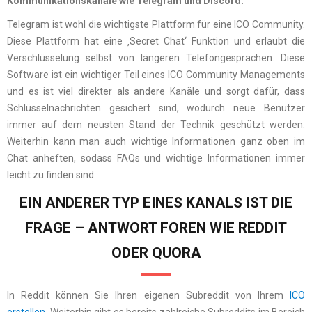
Kommunikationskanäle wie Telegram und Discord:
Telegram ist wohl die wichtigste Plattform für eine ICO Community.
Diese Plattform hat eine ‚Secret Chat‘ Funktion und erlaubt die
Verschlüsselung selbst von längeren Telefongesprächen. Diese
Software ist ein wichtiger Teil eines ICO Community Managements
und es ist viel direkter als andere Kanäle und sorgt dafür, dass
Schlüsselnachrichten gesichert sind, wodurch neue Benutzer
immer auf dem neusten Stand der Technik geschützt werden.
Weiterhin kann man auch wichtige Informationen ganz oben im
Chat anheften, sodass FAQs und wichtige Informationen immer
leicht zu finden sind.
EIN ANDERER TYP EINES KANALS IST DIE
FRAGE – ANTWORT FOREN WIE REDDIT
ODER QUORA
In Reddit können Sie Ihren eigenen Subreddit von Ihrem
ICO
erstellen
. Weiterhin gibt es bereits zahlreiche Subreddits im Bereich