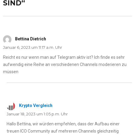
SIND“
Bettina Dietrich
sagt:
Januar 6, 2023 um 11:17 a.m. Uhr
Reicht es nur wenn man auf Telegram aktiv ist? Ich finde es sehr
aufwendig eine Reihe an verschiedenen Channels moderieren zu
müssen
Krypto Vergleich
sagt:
Januar 18, 2023 um 1:05 p.m. Uhr
Hallo Bettina, wir würden empfehlen, dass der Aufbau einer
treuen ICO Community auf mehreren Channels gleichzeitig