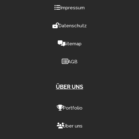
Impressum
Datenschutz
Sitemap
AGB
ÜBER UNS
Portfolio
Über uns