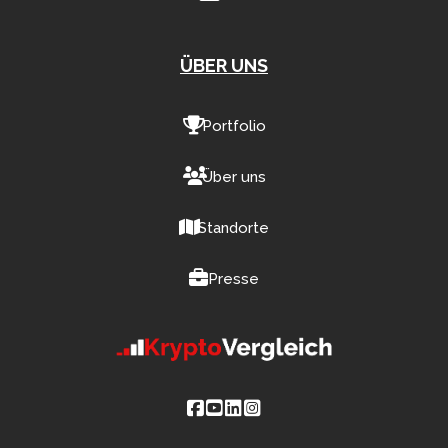
ÜBER UNS
Portfolio
Über uns
Standorte
Presse