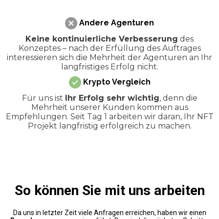
Andere Agenturen
Keine kontinuierliche Verbesserung
des
Konzeptes – nach der Erfüllung des Auftrages
interessieren sich die Mehrheit der Agenturen an Ihr
langfristiges Erfolg nicht.
Krypto Vergleich
Für uns ist
Ihr Erfolg sehr wichtig
, denn die
Mehrheit unserer Kunden kommen aus
Empfehlungen. Seit Tag 1 arbeiten wir daran, Ihr NFT
Projekt langfristig erfolgreich zu machen.
So können Sie mit uns arbeiten
Da uns in letzter Zeit viele Anfragen erreichen, haben wir einen