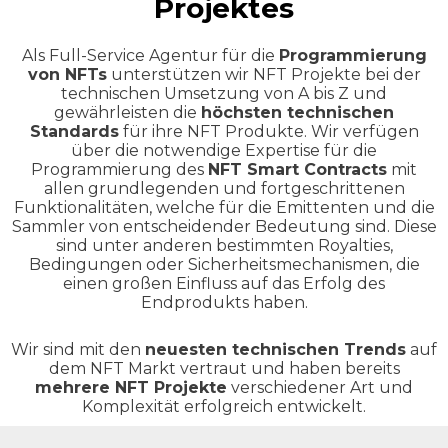
Projektes
Als Full-Service Agentur für die
Programmierung
von NFTs
unterstützen wir NFT Projekte bei der
technischen Umsetzung von A bis Z und
gewährleisten die
höchsten technischen
Standards
für ihre NFT Produkte. Wir verfügen
über die notwendige Expertise für die
Programmierung des
NFT Smart Contracts
mit
allen grundlegenden und fortgeschrittenen
Funktionalitäten, welche für die Emittenten und die
Sammler von entscheidender Bedeutung sind. Diese
sind unter anderen bestimmten Royalties,
Bedingungen oder Sicherheitsmechanismen, die
einen großen Einfluss auf das Erfolg des
Endprodukts haben.
Wir sind mit den
neuesten technischen Trends
auf
dem NFT Markt vertraut und haben bereits
mehrere NFT Projekte
verschiedener Art und
Komplexität erfolgreich entwickelt.