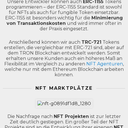
Unsere Entwickler können auch
ERC-1155
Tokens
programmieren – der ERC-1155 Standard ist sowohl
für NFTs als auch für fungible Token einsetzbar.
ERC-1155 ist besonders wichtig für die
Minimierung
von Transaktionskosten
und wird immer öfter in
der Praxis eingesetzt.
Anschließend können wir auch
TRC-721
Tokens
erstellen, die vergleichbar mit ERC-721 sind, aber auf
dem TRON Blockchain entwickelt werden. Somit
erhalten unsere Kunden auch ein höheres Maß an
Flexibilität im Vergleich zu anderen
NFT Agenturen
,
welche nur mit dem Ethereum Blockchain arbeiten
können.
NFT MARKTPLÄTZE
Die Nachfrage nach
NFT Projekten
ist zur letzter
Zeit deutlich gestiegen. Ein großer Teil der NFT
Projekte sind an die Entwicklung ihrer eigenen
NFT