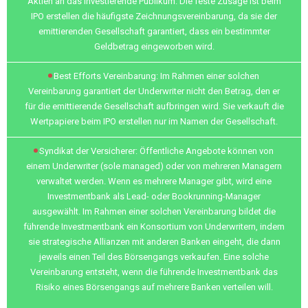
Aktien an das investierende Publikum. Die feste Zusage ist beim
IPO erstellen die häufigste Zeichnungsvereinbarung, da sie der
emittierenden Gesellschaft garantiert, dass ein bestimmter
Geldbetrag eingeworben wird.
Best Efforts Vereinbarung: Im Rahmen einer solchen
Vereinbarung garantiert der Underwriter nicht den Betrag, den er
für die emittierende Gesellschaft aufbringen wird. Sie verkauft die
Wertpapiere beim IPO erstellen nur im Namen der Gesellschaft.
Syndikat der Versicherer: Öffentliche Angebote können von
einem Underwriter (sole managed) oder von mehreren Managern
verwaltet werden. Wenn es mehrere Manager gibt, wird eine
Investmentbank als Lead- oder Bookrunning-Manager
ausgewählt. Im Rahmen einer solchen Vereinbarung bildet die
führende Investmentbank ein Konsortium von Underwritern, indem
sie strategische Allianzen mit anderen Banken eingeht, die dann
jeweils einen Teil des Börsengangs verkaufen. Eine solche
Vereinbarung entsteht, wenn die führende Investmentbank das
Risiko eines Börsengangs auf mehrere Banken verteilen will.