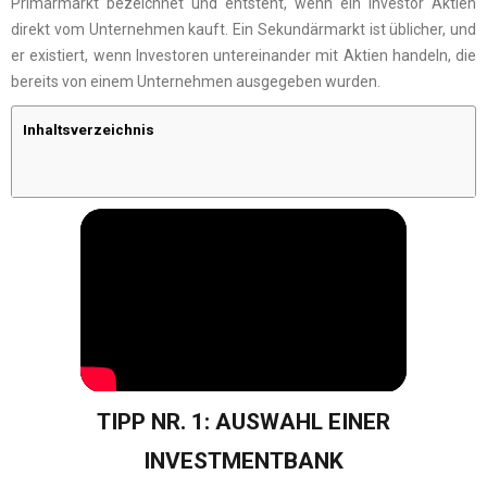
Primärmarkt bezeichnet und entsteht, wenn ein Investor Aktien
direkt vom Unternehmen kauft. Ein Sekundärmarkt ist üblicher, und
er existiert, wenn Investoren untereinander mit Aktien handeln, die
bereits von einem Unternehmen ausgegeben wurden.
Inhaltsverzeichnis
TIPP NR. 1: AUSWAHL EINER
INVESTMENTBANK