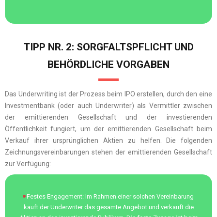
TIPP NR. 2: SORGFALTSPFLICHT UND
BEHÖRDLICHE VORGABEN
Das Underwriting ist der Prozess beim IPO erstellen, durch den eine
Investmentbank (oder auch Underwriter) als Vermittler zwischen
der emittierenden Gesellschaft und der investierenden
Öffentlichkeit fungiert, um der emittierenden Gesellschaft beim
Verkauf ihrer ursprünglichen Aktien zu helfen. Die folgenden
Zeichnungsvereinbarungen stehen der emittierenden Gesellschaft
zur Verfügung:
Festes Engagement: Im Rahmen einer solchen Vereinbarung
kauft der Underwriter das gesamte Angebot und verkauft die