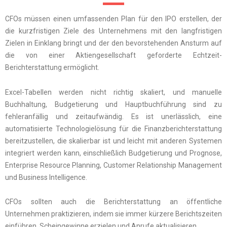
CFOs müssen einen umfassenden Plan für den IPO erstellen, der
die kurzfristigen Ziele des Unternehmens mit den langfristigen
Zielen in Einklang bringt und der den bevorstehenden Ansturm auf
die von einer Aktiengesellschaft geforderte Echtzeit-
Berichterstattung ermöglicht.
Excel-Tabellen werden nicht richtig skaliert, und manuelle
Buchhaltung, Budgetierung und Hauptbuchführung sind zu
fehleranfällig und zeitaufwändig. Es ist unerlässlich, eine
automatisierte Technologielösung für die Finanzberichterstattung
bereitzustellen, die skalierbar ist und leicht mit anderen Systemen
integriert werden kann, einschließlich Budgetierung und Prognose,
Enterprise Resource Planning, Customer Relationship Management
und Business Intelligence.
CFOs sollten auch die Berichterstattung an öffentliche
Unternehmen praktizieren, indem sie immer kürzere Berichtszeiten
einführen, Scheingewinne erzielen und Anrufe aktualisieren.