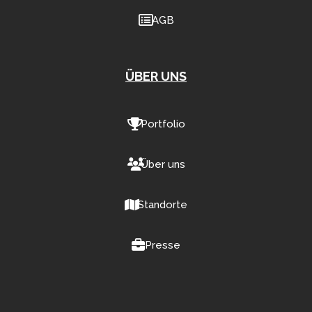
AGB
ÜBER UNS
Portfolio
Über uns
Standorte
Presse