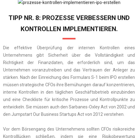
TIPP NR. 8: PROZESSE VERBESSERN UND
KONTROLLEN IMPLEMENTIEREN.
Die effektive Überprüfung der internen Kontrollen eines
Unternehmens gibt Sicherheit über die Vollständigkeit und
Richtigkeit der Finanzdaten, die erforderlich sind, um das
Unternehmen voranzutreiben und das Vertrauen der Anleger zu
stärken. Nach der Einreichung des Formulars S-1 beim IPO erstellen
müssen strategische CFOs ihre Bemühungen darauf konzentrieren,
interne Kontrollen in den täglichen Geschäftsbetrieb einzubinden
und eine Checkliste für kritische Prozesse und Kontrollpunkte zu
entwickeln. Sie müssen auch den Sarbanes-Oxley Act von 2002 und
den Jumpstart Our Business Startups Act von 2012 verstehen.
Vor dem Börsengang des Unternehmens sollten CFOs risikoreiche
Kontrolllücken schließen, indem sie eine Risikobewertung