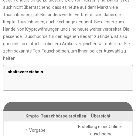
gegen andere Dinge zu tauschen, die von Nutzen sind. Daher ist es
auch nicht überraschend, dass es heute auf dem Markt viele
Tauschbörsen gibt. Besonders weiter verbreitet sind dabei die
Krypto-Tauschbörsen, auch Exchange genannt. Sie dienen zum
Handel von Kryptowährungen und sind heute weiter verbreitet. Die
passende Tauschbörse für den eigenen Bedarf zu finden, ist also
gar nicht so einfach. In diesem Artikel vergleichen wir daher für Sie
zehn bekannte Top-Tauschbörsen, um Ihnen bei der Auswahl zu
helfen.
Inhaltsverzeichnis
Krypto-Tauschbörse erstellen – Übersicht
Erstellung einer Online-
⭐ Vorgabe:
Tauschbörse