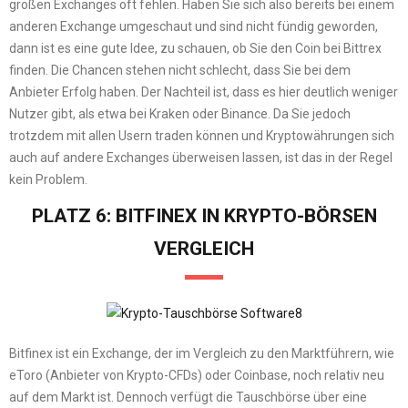
großen Exchanges oft fehlen. Haben Sie sich also bereits bei einem
anderen Exchange umgeschaut und sind nicht fündig geworden,
dann ist es eine gute Idee, zu schauen, ob Sie den Coin bei Bittrex
finden. Die Chancen stehen nicht schlecht, dass Sie bei dem
Anbieter Erfolg haben. Der Nachteil ist, dass es hier deutlich weniger
Nutzer gibt, als etwa bei Kraken oder Binance. Da Sie jedoch
trotzdem mit allen Usern traden können und Kryptowährungen sich
auch auf andere Exchanges überweisen lassen, ist das in der Regel
kein Problem.
PLATZ 6: BITFINEX IN KRYPTO-BÖRSEN
VERGLEICH
Bitfinex ist ein Exchange, der im Vergleich zu den Marktführern, wie
eToro (Anbieter von Krypto-CFDs) oder Coinbase, noch relativ neu
auf dem Markt ist. Dennoch verfügt die Tauschbörse über eine