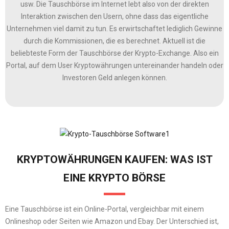
usw. Die Tauschbörse im Internet lebt also von der direkten
Interaktion zwischen den Usern, ohne dass das eigentliche
Unternehmen viel damit zu tun. Es erwirtschaftet lediglich Gewinne
durch die Kommissionen, die es berechnet. Aktuell ist die
beliebteste Form der Tauschbörse der Krypto-Exchange. Also ein
Portal, auf dem User Kryptowährungen untereinander handeln oder
Investoren Geld anlegen können.
KRYPTOWÄHRUNGEN KAUFEN: WAS IST
EINE KRYPTO BÖRSE
Eine Tauschbörse ist ein Online-Portal, vergleichbar mit einem
Onlineshop oder Seiten wie Amazon und Ebay. Der Unterschied ist,