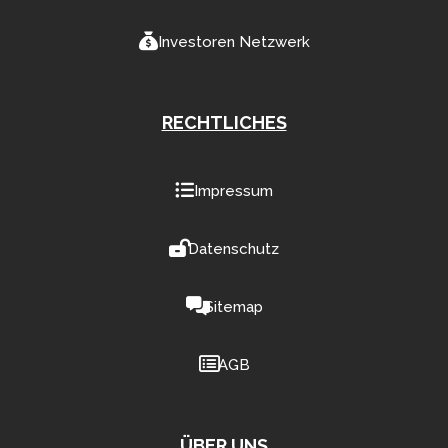
Investoren Netzwerk
RECHTLICHES
Impressum
Datenschutz
Sitemap
AGB
ÜBER UNS