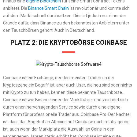
hinaus eine
eigene Blockchain
für seine Smart Contract Tokens
anbietet. Die
Binance Smart Chain
ist revolutionär und konnte sich
auf dem Markt schnell durchsetzen. Dies ist jedoch nur einer der
Gründe dafür, dass Binance zu den bekanntesten Anbietern unter
den Tauschbörsen gehört. Auch in Deutschland.
PLATZ 2: DIE KRYPTOBÖRSE COINBASE
Coinbase ist ein Exchange, der den meisten Tradern in der
Kryptoszene ein Begriff ist, aber auch User, die neu sind oder nichts
mit Krypto zu tun haben, kennen diese bekannte Tauschbörse.
Coinbase ist wie Binance einer der Marktführer und zeichnet sich
durch einen hervorragenden Service sowie durch eine eigene
Plattform für professionelle Trader aus. Coinbase Pro. Der Nachteil
ist, dass das Angebot an Altcoins auf Coinbase noch relativ gering
ist, auch wenn der Marktplatz die Auswahl an Coins in den
vergangenen Jahren stetig erhöht hat. Coinbase ist eine gute