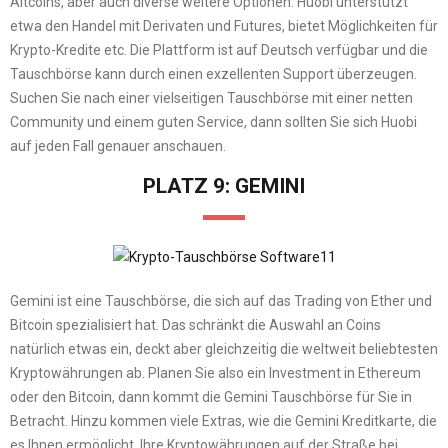
Altcoins, aber auch diverse weitere Optionen. Huobi unterstützt
etwa den Handel mit Derivaten und Futures, bietet Möglichkeiten für
Krypto-Kredite etc. Die Plattform ist auf Deutsch verfügbar und die
Tauschbörse kann durch einen exzellenten Support überzeugen.
Suchen Sie nach einer vielseitigen Tauschbörse mit einer netten
Community und einem guten Service, dann sollten Sie sich Huobi
auf jeden Fall genauer anschauen.
PLATZ 9: GEMINI
Gemini ist eine Tauschbörse, die sich auf das Trading von Ether und
Bitcoin spezialisiert hat. Das schränkt die Auswahl an Coins
natürlich etwas ein, deckt aber gleichzeitig die weltweit beliebtesten
Kryptowährungen ab. Planen Sie also ein Investment in Ethereum
oder den Bitcoin, dann kommt die Gemini Tauschbörse für Sie in
Betracht. Hinzu kommen viele Extras, wie die Gemini Kreditkarte, die
es Ihnen ermöglicht, Ihre Kryptowährungen auf der Straße bei