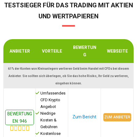
TESTSIEGER FÜR DAS TRADING MIT AKTIEN
UND WERTPAPIEREN
BEWERTUN
ANBIETER
VORTEILE
WEBSEITE
G
61% der Konten von Kleinanlegern verlieren Geld beim Handel mit CFDs bei diesem
Anbieter. Sie sollten sich überlegen, ob Sie das hohe Risiko, Ihr Geld zu verlieren,
eingehen können.
Umfassendes
CFD Krypto
Angebot
Niedrige
BEWERTUNG
Zum Bericht
ZUM ANBIETER
Kosten &
EN: 946
Gebühren
Kostenlose