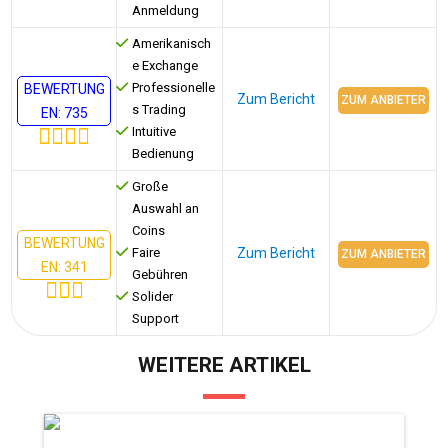
Anmeldung
Amerikanisch
e Exchange
Professionelle
BEWERTUNG
Zum Bericht
ZUM ANBIETER
s Trading
EN: 735
Intuitive
Bedienung
Grоße
Auswahl an
Coins
BEWERTUNG
Faire
Zum Bericht
ZUM ANBIETER
EN: 341
Gebühren
Solider
Support
WEITERE ARTIKEL