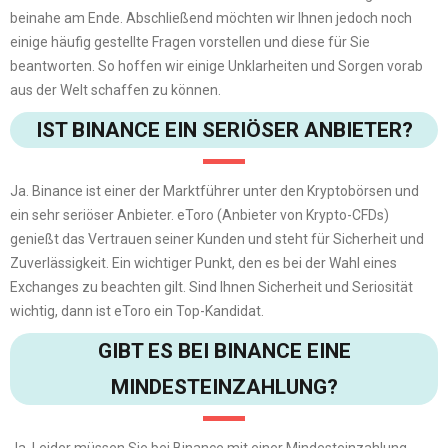
beinahe am Ende. Abschließend möchten wir Ihnen jedoch noch
einige häufig gestellte Fragen vorstellen und diese für Sie
beantworten. So hoffen wir einige Unklarheiten und Sorgen vorab
aus der Welt schaffen zu können.
IST BINANCE EIN SERIÖSER ANBIETER?
Ja. Binance ist einer der Marktführer unter den Kryptobörsen und
ein sehr seriöser Anbieter. eToro (Anbieter von Krypto-CFDs)
genießt das Vertrauen seiner Kunden und steht für Sicherheit und
Zuverlässigkeit. Ein wichtiger Punkt, den es bei der Wahl eines
Exchanges zu beachten gilt. Sind Ihnen Sicherheit und Seriosität
wichtig, dann ist eToro ein Top-Kandidat.
GIBT ES BEI BINANCE EINE
MINDESTEINZAHLUNG?
Ja. Leider müssen Sie bei Binance mit einer Mindesteinzahlung