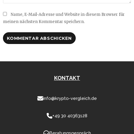
Name, E-Mail-Adresse und Website in diesem Browser für
meinen nächsten Kommentar speichern.
KONTAKT
info@krypto-vergleich.de
+49 30 40363128
Beratungsgespräch