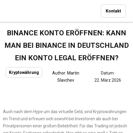
Kontakt
BINANCE KONTO ERÖFFNEN: KANN
MAN BEI BINANCE IN DEUTSCHLAND
EIN KONTO LEGAL ERÖFFNEN?
Kryptowährung
Author:
Martin
Datum:
Slavchev
22. März 2026
Auch nach dem Hype um das virtuelle Geld, sind Kryptowährungen
im Trend und erfreuen sich sowohl bei Investoren als auch bei
Privatpersonen einer großen Beliebtheit. Für das Trading ist jedoch