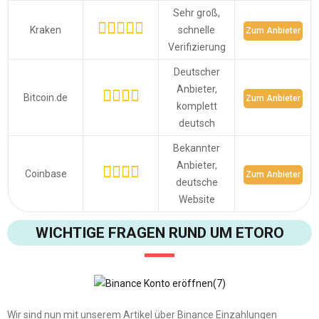
Sehr groß,
Kraken
schnelle
Zum Anbieter
Verifizierung
Deutscher
Anbieter,
Bitcoin.de
Zum Anbieter
komplett
deutsch
Bekannter
Anbieter,
Coinbase
Zum Anbieter
deutsche
Website
WICHTIGE FRAGEN RUND UM ETORO
Wir sind nun mit unserem Artikel über Binance Einzahlungen