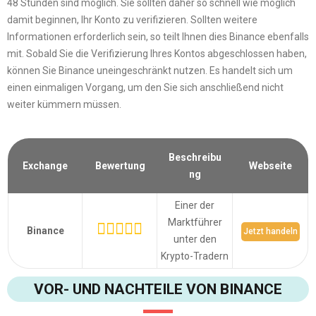
48 Stunden sind möglich. Sie sollten daher so schnell wie möglich
damit beginnen, Ihr Konto zu verifizieren. Sollten weitere
Informationen erforderlich sein, so teilt Ihnen dies Binance ebenfalls
mit. Sobald Sie die Verifizierung Ihres Kontos abgeschlossen haben,
können Sie Binance uneingeschränkt nutzen. Es handelt sich um
einen einmaligen Vorgang, um den Sie sich anschließend nicht
weiter kümmern müssen.
Beschreibu
Exchange
Bewertung
Webseite
ng
Einer der
Marktführer
Binance
Jetzt handeln
unter den
Krypto-Tradern
VOR- UND NACHTEILE VON BINANCE