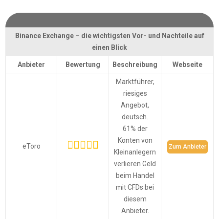
Binance Exchange – die wichtigsten Vor- und Nachteile auf
einen Blick
Anbieter
Bewertung
Beschreibung
Webseite
Marktführer,
riesiges
Angebot,
deutsch.
61% der
Konten von
eToro
Zum Anbieter
Kleinanlegern
verlieren Geld
beim Handel
mit CFDs bei
diesem
Anbieter.